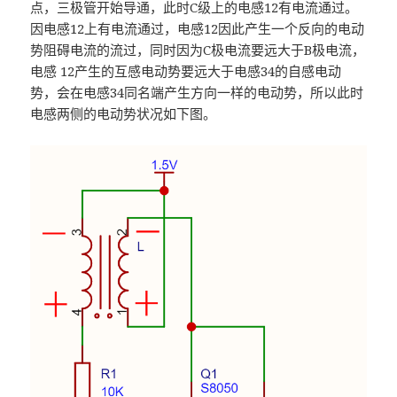
点，三极管开始导通，此时C级上的电感12有电流通过。
因电感12上有电流通过，电感12因此产生一个反向的电动
势阻碍电流的流过，同时因为C极电流要远大于B极电流，
电感 12产生的互感电动势要远大于电感34的自感电动
势，会在电感34同名端产生方向一样的电动势，所以此时
电感两侧的电动势状况如下图。