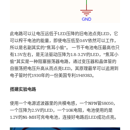
此电路可以让电压远低于LED压降的旧电池点亮LED，它
可以榨干电池的能量，即使电压低至0.6V依然可以工作，
所以是名副其实的“焦耳小偷”。 一节干电池电压最高也只
有1.5V左右，是无法驱动压降为1.8-3.2V的LED，“焦耳小
偷”其实是一种阻塞振荡器电路，通过变压器和晶体管的
自振荡把电压升高从而点亮LED。其原理最早可以追溯到
电子管时代1930年的一份美国专利1949383。
搭建实验电路
使用一个电源滤波器里的共模电感，一个NPN管S8050，
一个压降为2.5V的LED，一个10K电阻，电池使用的是
1.2V的Ni-MH可充电电池，连接好电路后LED成功点亮。