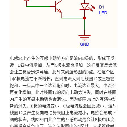
电感34上产生的互感电动势方向是流向B极的，形成正反
馈，B级电流增加，从而C极电流也增加，这样反复反馈就
会让三极管迅速导通。此时来到波形图的B点。在这个区
间C极电流在不断增长，直到电流大到让线圈12或三极管
饱和，一旦其中一个达到饱和时，电流达到最大，电流不
再变化增加，此时线圈12的反向电动势消失，同时在线圈
34产生的互感电动势也会消失。因为线圈34上的互感电动
势的消失，B极的电流变小，C极电流也会因此减小，这时
线圈12会产生反向电动势来阻止电流减小，电感会形成下
图的状态。线圈34由此产生的互感电动势会让B极电压变
小最后变成负电压，进入波形图中的C区域。三极管此时