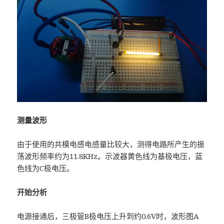
测量波形
由于使用的共模电感电感量比较大，测得电路所产生的振
荡波形频率约为11.8KHz。示波器黄色线为基极电压，蓝
色线为C极电压。
开始分析
电源接通后，三极管B极电压上升到约0.6V时，波形图A