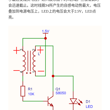
会迅速截止。这时线圈34所产生的自感电动势最大，电压
叠加到电源电压上，LED上的电压会大于2.5V，LED点
亮。