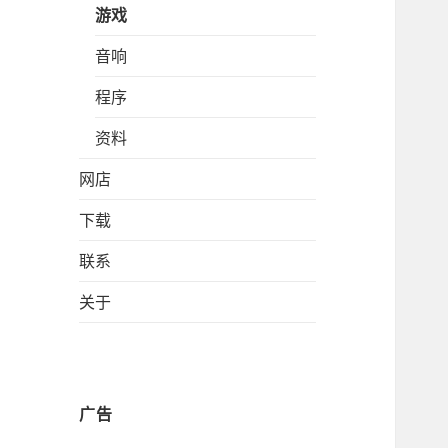
游戏
音响
程序
资料
网店
下载
联系
关于
广告