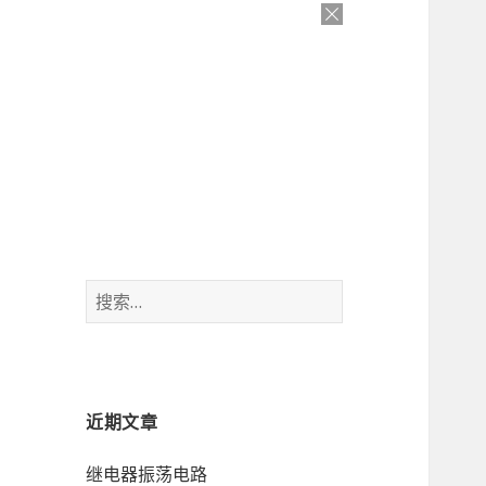
搜
索
：
近期文章
继电器振荡电路