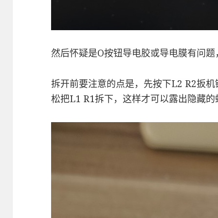
然后怀疑是O按钮导电胶或导电膜有问题
拆开前要注意的点是，先按下L2 R2扳
松把L1 R1拆下，这样才可以露出隐藏的