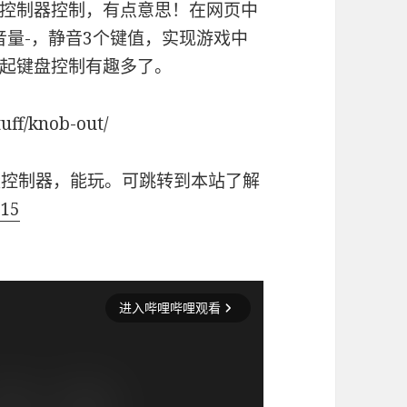
控制器控制，有点意思！在网页中
+，音量-，静音3个键值，实现游戏中
起键盘控制有趣多了。
ff/knob-out/
音量控制器，能玩。可跳转到本站了解
=15