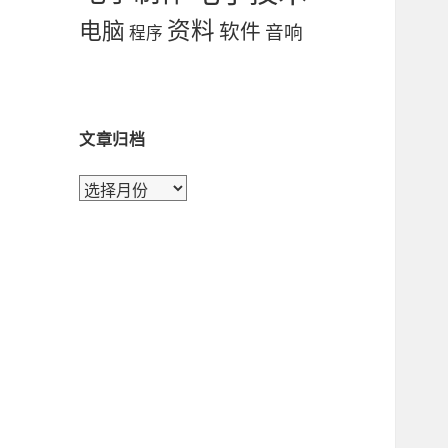
资料
电脑
软件
音响
程序
文章归档
文
章
归
档