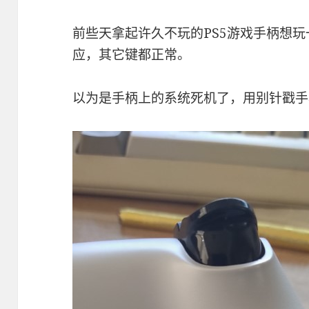
前些天拿起许久不玩的PS5游戏手柄想
应，其它键都正常。
以为是手柄上的系统死机了，用别针戳手