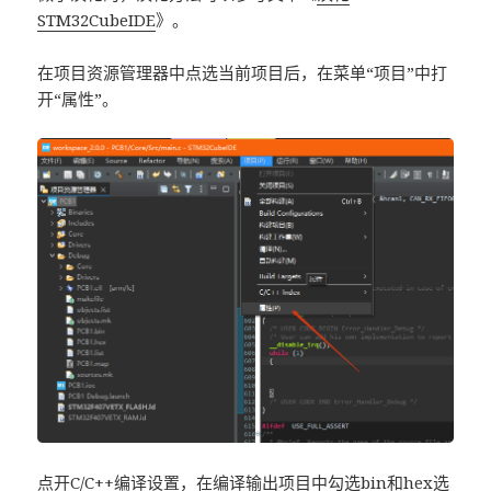
STM32CubeIDE
》。
在项目资源管理器中点选当前项目后，在菜单“项目”中打
开“属性”。
点开C/C++编译设置，在编译输出项目中勾选bin和hex选