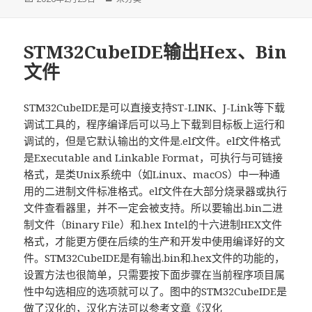
布
类
于
STM32CubeIDE输出Hex、Bin
文件
STM32CubeIDE是可以直接支持ST-LINK、J-Link等下载
调试工具的，程序编译后可以马上下载到目标板上运行和
调试的，但是它默认输出的文件是.elf文件。elf文件格式
是Executable and Linkable Format，可执行与可链接
格式，是类Unix系统中（如Linux、macOS）中一种通
用的二进制文件标准格式。elf文件在大部分烧录器或执行
文件查看器里，并不一定会被支持。所以要输出.bin二进
制文件（Binary File）和.hex Intel的十六进制HEX文件
格式，才能更方便在后续的生产和开发中使用编译好的文
件。STM32CubeIDE是有输出.bin和.hex文件的功能的，
设置方法也很简单，只需要按下面步骤在当前程序项目属
性中勾选相应的选项就可以了。图中的STM32CubeIDE是
做了汉化的，汉化方法可以参考文章《
汉化