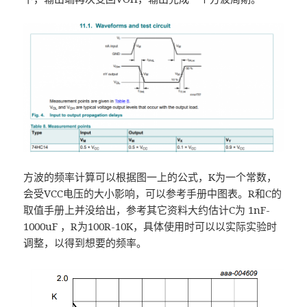
方波的频率计算可以根据图一上的公式，K为一个常数，
会受VCC电压的大小影响，可以参考手册中图表。R和C的
取值手册上并没给出，参考其它资料大约估计C为 1nF-
1000uF ，R为100R-10K，具体使用时可以以实际实验时
调整，以得到想要的频率。