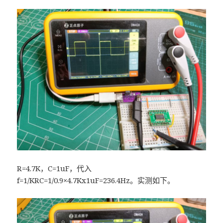
R=4.7K，C=1uF，代入
f=1/KRC=1/0.9×4.7Kx1uF=236.4Hz。实测如下。