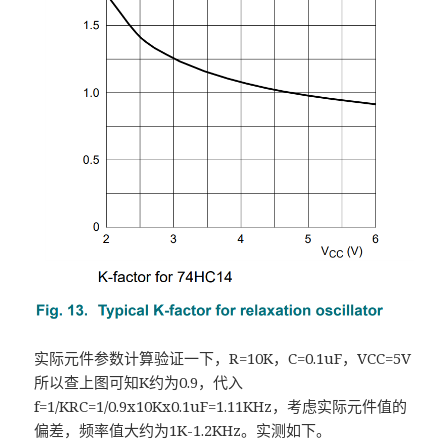
实际元件参数计算验证一下，R=10K，C=0.1uF，VCC=5V
所以查上图可知K约为0.9，代入
f=1/KRC=1/0.9x10Kx0.1uF=1.11KHz，考虑实际元件值的
偏差，频率值大约为1K-1.2KHz。实测如下。