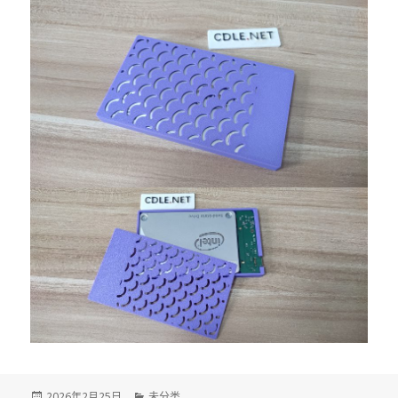
发
2026年2月25日
分
未分类