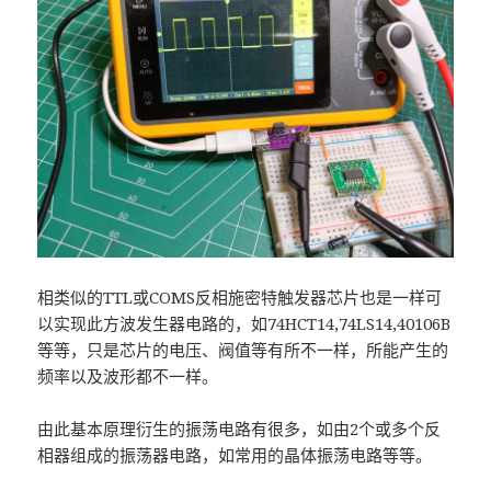
相类似的TTL或COMS反相施密特触发器芯片也是一样可
以实现此方波发生器电路的，如74HCT14,74LS14,40106B
等等，只是芯片的电压、阀值等有所不一样，所能产生的
频率以及波形都不一样。
由此基本原理衍生的振荡电路有很多，如由2个或多个反
相器组成的振荡器电路，如常用的晶体振荡电路等等。