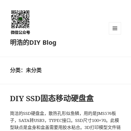
菜单和
明浩的DIY Blog
挂件
分类：未分类
DIY SSD固态移动硬盘盒
简洁的SSD硬盘盒，散热孔形似鱼鳞，用的是JMS576板
子，SATA转USB3，TYPEC接口。SSD尺寸100×70。此模
型缺点是盒身和盒盖需要用胶水粘合。3D打印模型文件链