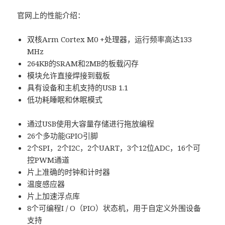
官网上的性能介绍：
双核Arm Cortex M0 +处理器，运行频率高达133
MHz
264KB的SRAM和2MB的板载闪存
模块允许直接焊接到载板
具有设备和主机支持的USB 1.1
低功耗睡眠和休眠模式
通过USB使用大容量存储进行拖放编程
26个多功能GPIO引脚
2个SPI，2个I2C，2个UART，3个12位ADC，16个可
控PWM通道
片上准确的时钟和计时器
温度感应器
片上加速浮点库
8个可编程I / O（PIO）状态机，用于自定义外围设备
支持