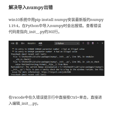
解决导入numpy出错
win10系统中用pip install numpy安装最新版的numpy
1.19.4，在Python中导入numpy时会出报错。查看错误
代码是指向_init__.py的302行。
在vscode中在久错误提示行中直接按Ctrl+单击，直接进
入编辑_init__.py。