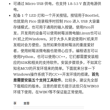
可通过 Micro USB 供电，也支持 1.8-5.5 V 直流电源供
电。
配备 1 个 LED 灯和一个开关按钮。按钮用于BootSel,
也就是向 Pico 烧录程序时控制 Pico 进入 USB 大容量
存储模式，也可用于通用的输入按键。使用Pico开
发，开发用的设备可以使用树莓派微电脑Linux也可以
PC机上的Windows。对于大多人来说使用PC机来开
发相对会方便些，当然如果你是树莓派的重度爱好
者，使用树莓派微电脑也是得心应手。编程语言可以
使用Python，也可以使用C/C++，它们都需要安装相
应的SDK和相关的支持软件。安装步骤烦多，不如其它
知名MCU的开发环境来的简单。下面就来分享一下
Windows操作系统下的C/C++开发环境的搭建。
首先
是需要安装五个支持工具软件
。比较多，建议先全部
下载相应的版本。注意的是官方提示这些只在WIN10
环境下使用，在WIN7等不保证能正常使用。