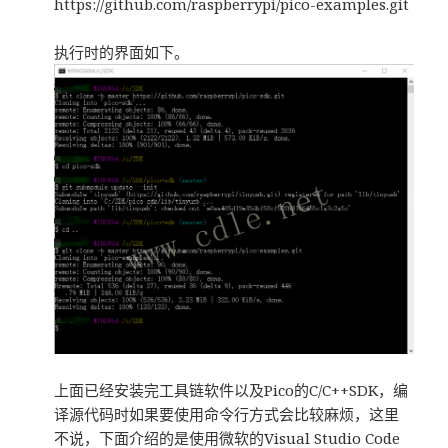
https://github.com/raspberrypi/pico-examples.git
执行时的界面如下。
上面已经安装完工具链软件以及Pico的C/C++SDK，编
译源代码时如果要使用命令行方式会比较麻烦，这里
不说，下面介绍的是使用微软的Visual Studio Code