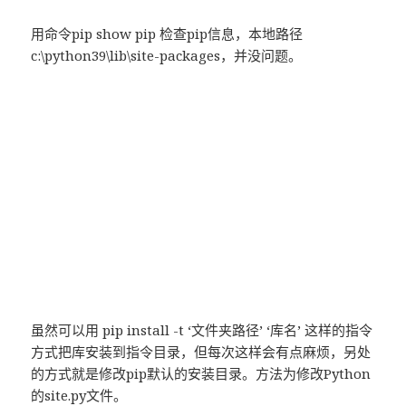
用命令pip show pip 检查pip信息，本地路径
c:\python39\lib\site-packages，并没问题。
虽然可以用 pip install -t ‘文件夹路径’ ‘库名’ 这样的指令
方式把库安装到指令目录，但每次这样会有点麻烦，另处
的方式就是修改pip默认的安装目录。方法为修改Python
的site.py文件。