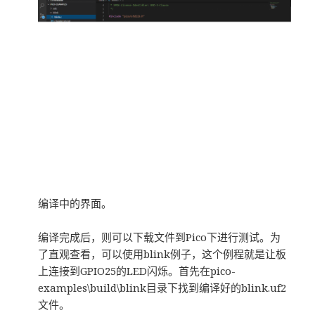
编译中的界面。
编译完成后，则可以下载文件到Pico下进行测试。为
了直观查看，可以使用blink例子，这个例程就是让板
上连接到GPIO25的LED闪烁。首先在pico-
examples\build\blink目录下找到编译好的blink.uf2
文件。